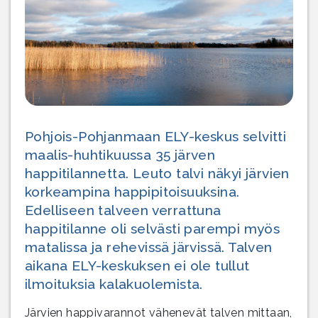
Pohjois-Pohjanmaan ELY-keskus selvitti
maalis-huhtikuussa 35 järven
happitilannetta. Leuto talvi näkyi järvien
korkeampina happipitoisuuksina.
Edelliseen talveen verrattuna
happitilanne oli selvästi parempi myös
matalissa ja rehevissä järvissä. Talven
aikana ELY-keskuksen ei ole tullut
ilmoituksia kalakuolemista.
Järvien happivarannot vähenevät talven mittaan,