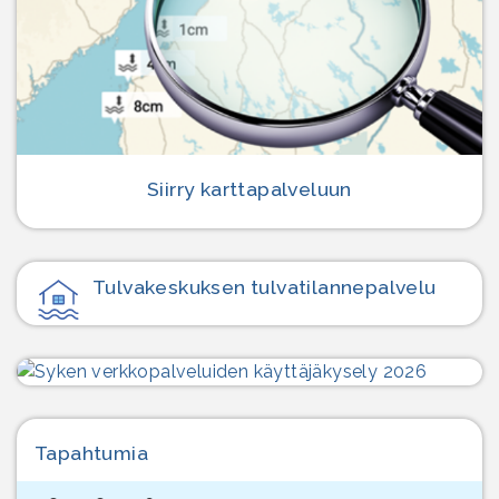
Siirry karttapalveluun
Tulvakeskuksen tulvatilanne­palvelu
Tapahtumia