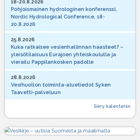
18-20.8.2026
Pohjoismainen hydrologinen konferenssi,
Nordic Hydrological Conference, 18-
20.8.2026
25.8.2026
Kuka ratkaisee vesienhallinnan haasteet? –
yleisötilaisuus Eurajoen yhteiskoululla ja
vierailu Pappilankosken padolle
28.8.2026
Vesihuollon toiminta-aluetiedot Syken
Taavetti-palveluun
Siirry kalenteriin