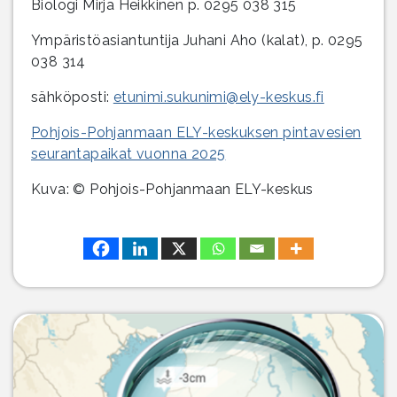
Biologi Mirja Heikkinen p. 0295 038 315
Ympäristöasiantuntija Juhani Aho (kalat), p. 0295
038 314
sähköposti:
etunimi.sukunimi@ely-keskus.fi
Pohjois-Pohjanmaan ELY-keskuksen pintavesien
seurantapaikat vuonna 2025
Kuva: © Pohjois-Pohjanmaan ELY-keskus