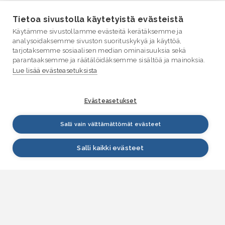
Tietoa sivustolla käytetyistä evästeistä
Käytämme sivustollamme evästeitä kerätäksemme ja
analysoidaksemme sivuston suorituskykyä ja käyttöä,
tarjotaksemme sosiaalisen median ominaisuuksia sekä
parantaaksemme ja räätälöidäksemme sisältöä ja mainoksia.
Lue lisää evästeasetuksista
Evästeasetukset
Salli vain välttämättömät evästeet
Salli kaikki evästeet
VESI.fi