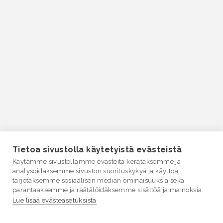
Tietoa sivustolla käytetyistä evästeistä
Käytämme sivustollamme evästeitä kerätäksemme ja
analysoidaksemme sivuston suorituskykyä ja käyttöä,
tarjotaksemme sosiaalisen median ominaisuuksia sekä
parantaaksemme ja räätälöidäksemme sisältöä ja mainoksia.
Lue lisää evästeasetuksista