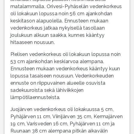
matalammalla. Orivesi-Pyhäselän vedenkorkeus
oli lokakuun lopussa noin 56 cm ajankohdan
keskitason alapuolella. Ennusteen mukaan
vedenkorkeus jatkaa nykyisellä tasollaan
joulukuun alkuun saakka, kunnes kääntyy
hitaaseen nousuun.
Pielisen vedenkorkeus oli lokakuun lopussa noin
53 cm ajankohdan keskiarvoa alempana.
Ennusteen mukaan vedenkorkeus kääntyy kuun
lopussa tasaiseen nousuun. Vedenkorkeuden
ennuste on riippuvainen alueelle osuvista
sadekuuroista sekä lähiviikkojen
lämpötilaennusteista.
Juojärven vedenkorkeus oli lokakuussa 5 cm,
Pyhäjärven 11 cm, Viinijärven 35 cm, Kermajärven
19 cm, Varisveden 16 cm, Pyhäjärven 11 cm ja
Ruunaan 38 cm alempana pitkän aikavälin