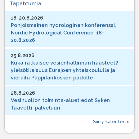
Tapahtumia
18-20.8.2026
Pohjoismainen hydrologinen konferenssi,
Nordic Hydrological Conference, 18-
20.8.2026
25.8.2026
Kuka ratkaisee vesienhallinnan haasteet? –
yleisötilaisuus Eurajoen yhteiskoululla ja
vierailu Pappilankosken padolle
28.8.2026
Vesihuollon toiminta-aluetiedot Syken
Taavetti-palveluun
Siirry kalenteriin