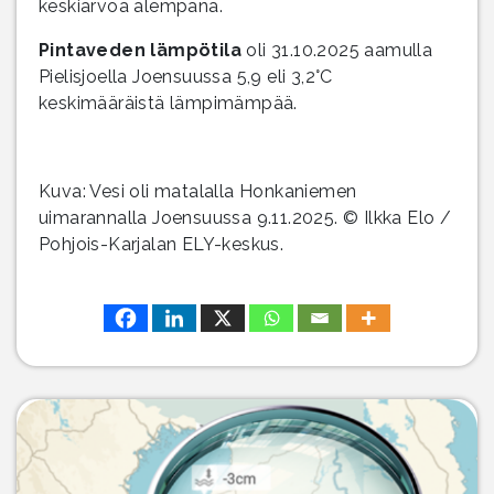
keskiarvoa alempana.
Pintaveden lämpötila
oli 31.10.2025 aamulla
Pielisjoella Joensuussa 5,9 eli 3,2°C
keskimääräistä lämpimämpää.
Kuva: Vesi oli matalalla Honkaniemen
uimarannalla Joensuussa 9.11.2025. © Ilkka Elo /
Pohjois-Karjalan ELY-keskus.