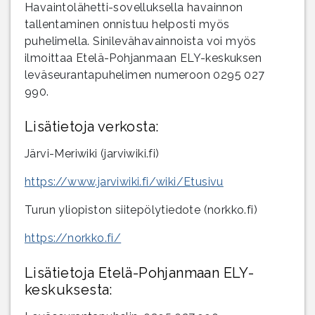
Havaintolähetti-sovelluksella havainnon
tallentaminen onnistuu helposti myös
puhelimella. Sinilevähavainnoista voi myös
ilmoittaa Etelä-Pohjanmaan ELY-keskuksen
leväseurantapuhelimen numeroon 0295 027
990.
Lisätietoja verkosta:
Järvi-Meriwiki (jarviwiki.fi)
https://www.jarviwiki.fi/wiki/Etusivu
Turun yliopiston siitepölytiedote (norkko.fi)
https://norkko.fi/
Lisätietoja Etelä-Pohjanmaan ELY-
keskuksesta: