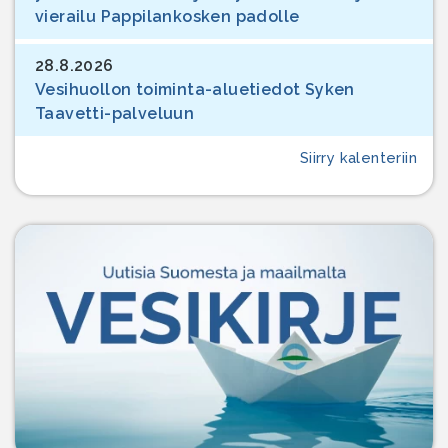
vierailu Pappilankosken padolle
28.8.2026
Vesihuollon toiminta-aluetiedot Syken
Taavetti-palveluun
Siirry kalenteriin