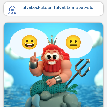
Tulvakeskuksen tulvatilanne­palvelu