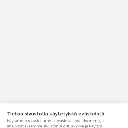
Tietoa sivustolla käytetyistä evästeistä
Käytämme sivustollamme evästeitä kerätäksemme ja
analysoidaksemme sivuston suorituskykyä ja käyttöä,