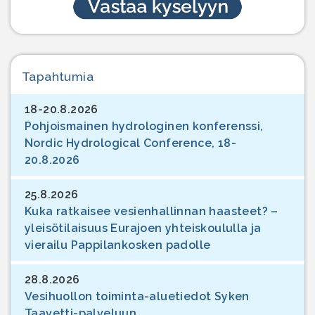
Tapahtumia
18-20.8.2026
Pohjoismainen hydrologinen konferenssi,
Nordic Hydrological Conference, 18-
20.8.2026
25.8.2026
Kuka ratkaisee vesienhallinnan haasteet? –
yleisötilaisuus Eurajoen yhteiskoululla ja
vierailu Pappilankosken padolle
28.8.2026
Vesihuollon toiminta-aluetiedot Syken
Taavetti-palveluun