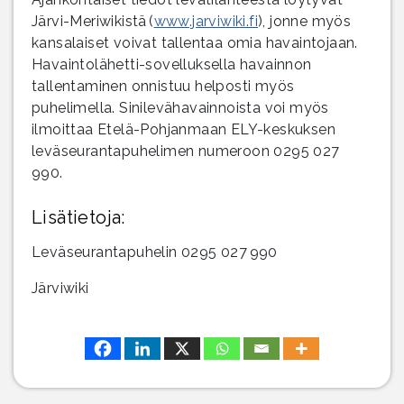
Järvi-Meriwikistä (
www.jarviwiki.fi
), jonne myös
kansalaiset voivat tallentaa omia havaintojaan.
Havaintolähetti-sovelluksella havainnon
tallentaminen onnistuu helposti myös
puhelimella. Sinilevähavainnoista voi myös
ilmoittaa Etelä-Pohjanmaan ELY-keskuksen
leväseurantapuhelimen numeroon 0295 027
990.
Lisätietoja:
Leväseurantapuhelin 0295 027 990
Järviwiki