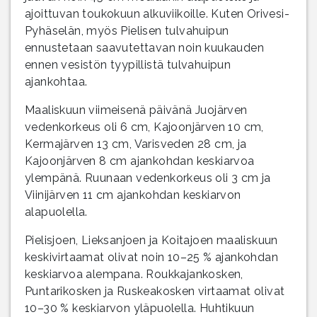
ajoittuvan toukokuun alkuviikoille. Kuten Orivesi-
Pyhäselän, myös Pielisen tulvahuipun
ennustetaan saavutettavan noin kuukauden
ennen vesistön tyypillistä tulvahuipun
ajankohtaa.
Maaliskuun viimeisenä päivänä Juojärven
vedenkorkeus oli 6 cm, Kajoonjärven 10 cm,
Kermajärven 13 cm, Varisveden 28 cm, ja
Kajoonjärven 8 cm ajankohdan keskiarvoa
ylempänä. Ruunaan vedenkorkeus oli 3 cm ja
Viinijärven 11 cm ajankohdan keskiarvon
alapuolella.
Pielisjoen, Lieksanjoen ja Koitajoen maaliskuun
keskivirtaamat olivat noin 10–25 % ajankohdan
keskiarvoa alempana. Roukkajankosken,
Puntarikosken ja Ruskeakosken virtaamat olivat
10–30 % keskiarvon yläpuolella. Huhtikuun