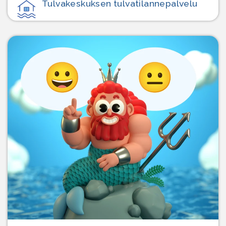
Tulvakeskuksen tulvatilanne­palvelu