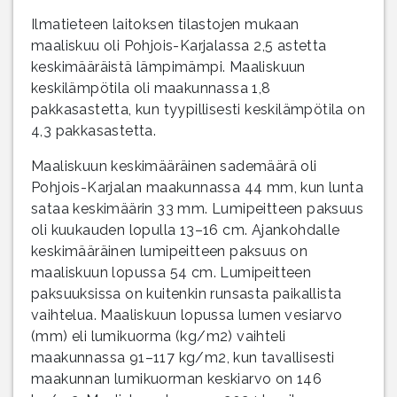
Ilmatieteen laitoksen tilastojen mukaan
maaliskuu oli Pohjois-Karjalassa 2,5 astetta
keskimääräistä lämpimämpi. Maaliskuun
keskilämpötila oli maakunnassa 1,8
pakkasastetta, kun tyypillisesti keskilämpötila on
4,3 pakkasastetta.
Maaliskuun keskimääräinen sademäärä oli
Pohjois-Karjalan maakunnassa 44 mm, kun lunta
sataa keskimäärin 33 mm. Lumipeitteen paksuus
oli kuukauden lopulla 13–16 cm. Ajankohdalle
keskimääräinen lumipeitteen paksuus on
maaliskuun lopussa 54 cm. Lumipeitteen
paksuuksissa on kuitenkin runsasta paikallista
vaihtelua. Maaliskuun lopussa lumen vesiarvo
(mm) eli lumikuorma (kg/m2) vaihteli
maakunnassa 91–117 kg/m2, kun tavallisesti
maakunnan lumikuorman keskiarvo on 146