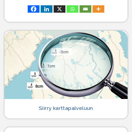
Siirry karttapalveluun