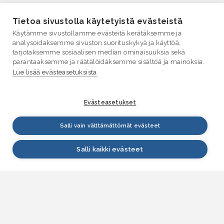
Tietoa sivustolla käytetyistä evästeistä
Käytämme sivustollamme evästeitä kerätäksemme ja
analysoidaksemme sivuston suorituskykyä ja käyttöä,
tarjotaksemme sosiaalisen median ominaisuuksia sekä
parantaaksemme ja räätälöidäksemme sisältöä ja mainoksia.
Lue lisää evästeasetuksista
Evästeasetukset
Salli vain välttämättömät evästeet
Salli kaikki evästeet
VESI.fi