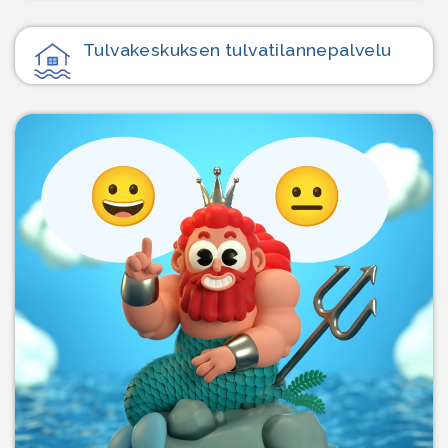
Tulvakeskuksen tulvatilanne­palvelu