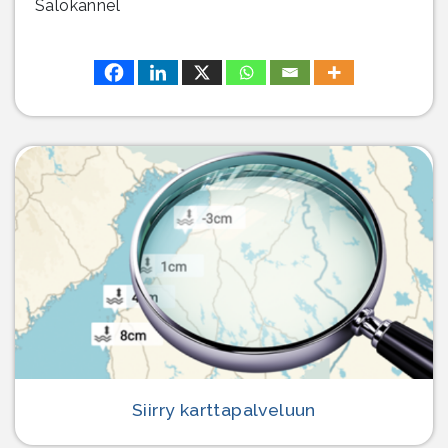
Salokannel
Siirry karttapalveluun