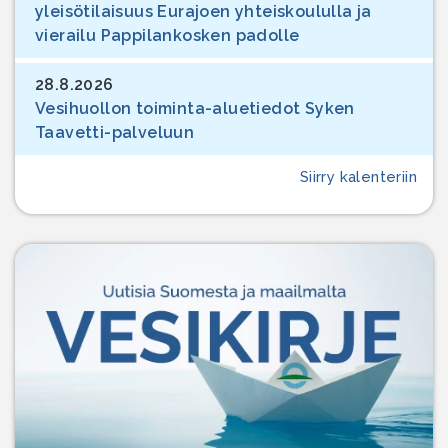
yleisötilaisuus Eurajoen yhteiskoululla ja
vierailu Pappilankosken padolle
28.8.2026
Vesihuollon toiminta-aluetiedot Syken
Taavetti-palveluun
Siirry kalenteriin