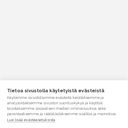
Tietoa sivustolla käytetyistä evästeistä
Käytämme sivustollamme evästeitä kerätäksemme ja
analysoidaksemme sivuston suorituskykyä ja käyttöä,
tarjotaksemme sosiaalisen median ominaisuuksia sekä
parantaaksemme ja räätälöidäksemme sisältöä ja mainoksia.
Lue lisää evästeasetuksista