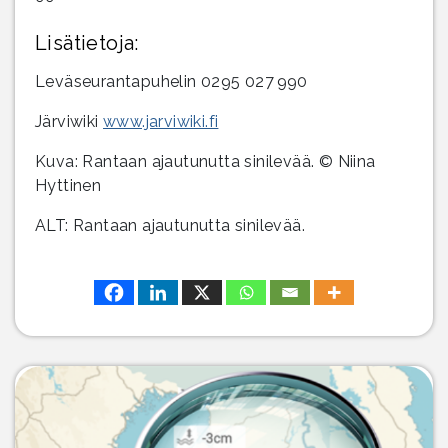
Lisätietoja:
Leväseurantapuhelin 0295 027 990
Järviwiki
www.jarviwiki.fi
Kuva: Rantaan ajautunutta sinilevää. © Niina
Hyttinen
ALT: Rantaan ajautunutta sinilevää.