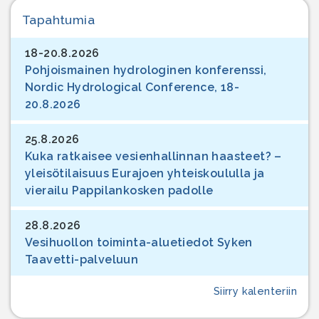
Tapahtumia
18-20.8.2026
Pohjoismainen hydrologinen konferenssi,
Nordic Hydrological Conference, 18-
20.8.2026
25.8.2026
Kuka ratkaisee vesienhallinnan haasteet? –
yleisötilaisuus Eurajoen yhteiskoululla ja
vierailu Pappilankosken padolle
28.8.2026
Vesihuollon toiminta-aluetiedot Syken
Taavetti-palveluun
Siirry kalenteriin