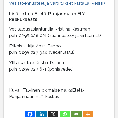
Vesistöennusteet ja varoitukset kartalla (vesi.fi)
Lisätietoja Etelä-Pohjanmaan ELY-
keskuksesta:
Vesitalousasiantuntija Kristiina Kastman
puh. 0295 028 021 (säännöstely ja virtaamat)
Erikoistutkija Anssi Teppo
puh. 0295 027 948 (vedenlaatu)
Ylitarkastaja Krister Dalhem
puh. 0295 027 671 (pohjavedet)
Kuva: Talvinen jokimaisema. @Etelä-
Pohjanmaan ELY-keskus