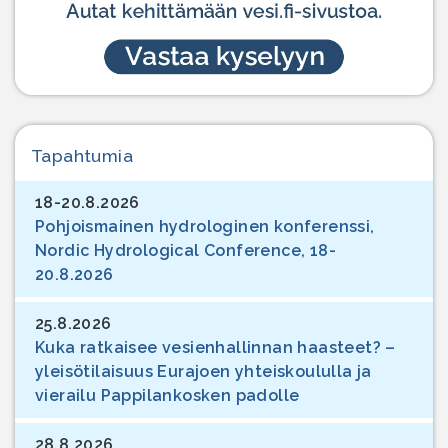
Tapahtumia
18-20.8.2026
Pohjoismainen hydrologinen konferenssi,
Nordic Hydrological Conference, 18-
20.8.2026
25.8.2026
Kuka ratkaisee vesienhallinnan haasteet? –
yleisötilaisuus Eurajoen yhteiskoululla ja
vierailu Pappilankosken padolle
28.8.2026