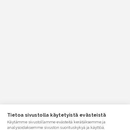
Tietoa sivustolla käytetyistä evästeistä
Käytämme sivustollamme evästeitä kerätäksemme ja
analysoidaksemme sivuston suorituskykyä ja käyttöä,