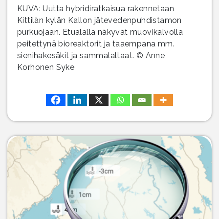
KUVA: Uutta hybridiratkaisua rakennetaan
Kittilän kylän Kallon jätevedenpuhdistamon
purkuojaan. Etualalla näkyvät muovikalvolla
peitettynä bioreaktorit ja taaempana mm.
sienihakesäkit ja sammalaltaat. © Anne
Korhonen Syke