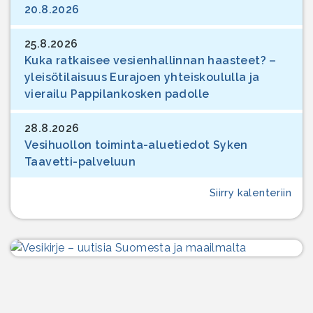
20.8.2026
25.8.2026
Kuka ratkaisee vesienhallinnan haasteet? –
yleisötilaisuus Eurajoen yhteiskoululla ja
vierailu Pappilankosken padolle
28.8.2026
Vesihuollon toiminta-aluetiedot Syken
Taavetti-palveluun
Siirry kalenteriin