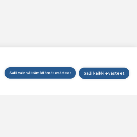
Salli vain välttämättömät evästeet
Salli kaikki evästeet
tusivu