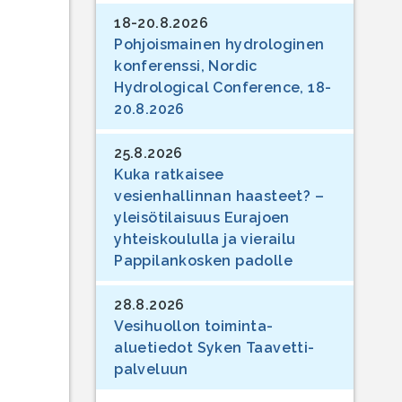
18-20.8.2026
Pohjoismainen hydrologinen
konferenssi, Nordic
Hydrological Conference, 18-
20.8.2026
25.8.2026
Kuka ratkaisee
vesienhallinnan haasteet? –
yleisötilaisuus Eurajoen
yhteiskoululla ja vierailu
Pappilankosken padolle
28.8.2026
Vesihuollon toiminta-
aluetiedot Syken Taavetti-
palveluun