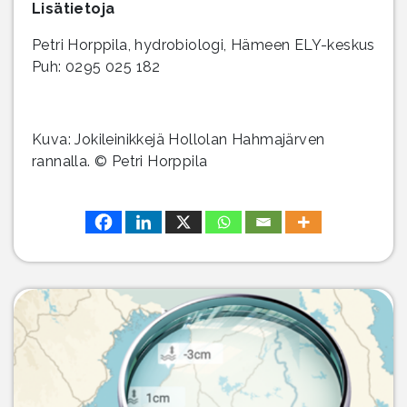
Lisätietoja
Petri Horppila, hydrobiologi, Hämeen ELY-keskus
Puh: 0295 025 182
Kuva: Jokileinikkejä Hollolan Hahmajärven
rannalla. © Petri Horppila