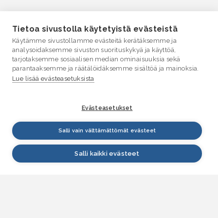
Tietoa sivustolla käytetyistä evästeistä
Käytämme sivustollamme evästeitä kerätäksemme ja
analysoidaksemme sivuston suorituskykyä ja käyttöä,
tarjotaksemme sosiaalisen median ominaisuuksia sekä
parantaaksemme ja räätälöidäksemme sisältöä ja mainoksia.
Lue lisää evästeasetuksista
Evästeasetukset
Salli vain välttämättömät evästeet
Salli kaikki evästeet
VESI.fi