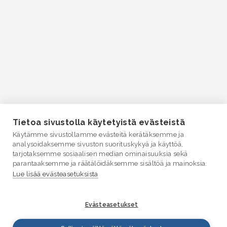
Tietoa sivustolla käytetyistä evästeistä
Käytämme sivustollamme evästeitä kerätäksemme ja
analysoidaksemme sivuston suorituskykyä ja käyttöä,
tarjotaksemme sosiaalisen median ominaisuuksia sekä
parantaaksemme ja räätälöidäksemme sisältöä ja mainoksia.
Lue lisää evästeasetuksista
Evästeasetukset