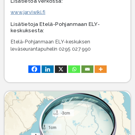
Lisätietoa verkossa:
www.jarviwiki.fi
Lisätietoja Etelä-Pohjanmaan ELY-
keskuksesta:
Etelä-Pohjanmaan ELY-keskuksen
leväseurantapuhelin 0295 027 990