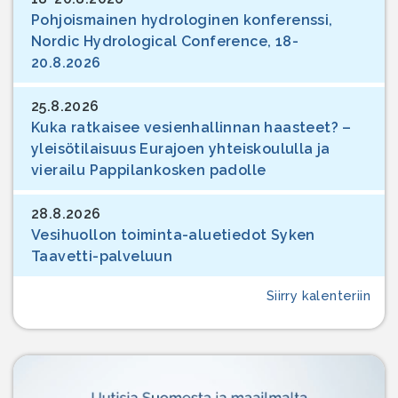
Pohjoismainen hydrologinen konferenssi,
Nordic Hydrological Conference, 18-
20.8.2026
25.8.2026
Kuka ratkaisee vesienhallinnan haasteet? –
yleisötilaisuus Eurajoen yhteiskoululla ja
vierailu Pappilankosken padolle
28.8.2026
Vesihuollon toiminta-aluetiedot Syken
Taavetti-palveluun
Siirry kalenteriin