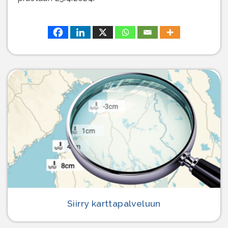
Siirry karttapalveluun