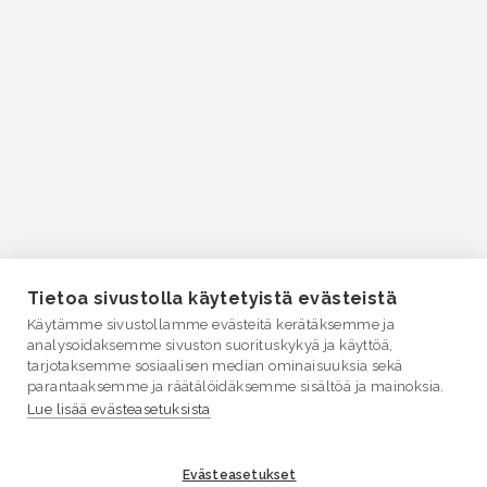
Tietoa sivustolla käytetyistä evästeistä
Käytämme sivustollamme evästeitä kerätäksemme ja
analysoidaksemme sivuston suorituskykyä ja käyttöä,
tarjotaksemme sosiaalisen median ominaisuuksia sekä
parantaaksemme ja räätälöidäksemme sisältöä ja mainoksia.
Lue lisää evästeasetuksista
Evästeasetukset