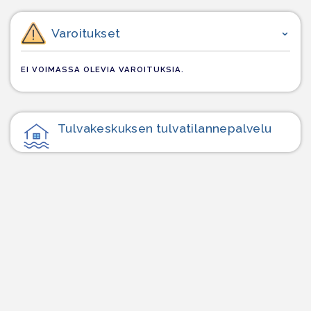
Varoitukset
EI VOIMASSA OLEVIA VAROITUKSIA.
Tulvakeskuksen tulvatilanne­palvelu