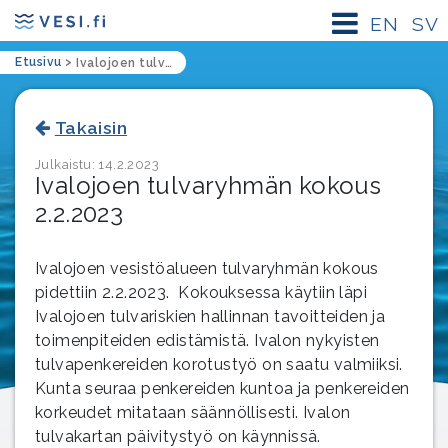
EN
SV
Etusivu
>
Ivalojoen tulvaryhmän kokous 2.2.2023
Takaisin
Julkaistu: 14.2.2023
Ivalojoen tulvaryhmän kokous
2.2.2023
Ivalojoen vesistöalueen tulvaryhmän kokous
pidettiin 2.2.2023. Kokouksessa käytiin läpi
Ivalojoen tulvariskien hallinnan tavoitteiden ja
toimenpiteiden edistämistä. Ivalon nykyisten
tulvapenkereiden korotustyö on saatu valmiiksi.
Kunta seuraa penkereiden kuntoa ja penkereiden
korkeudet mitataan säännöllisesti. Ivalon
tulvakartan päivitystyö on käynnissä.