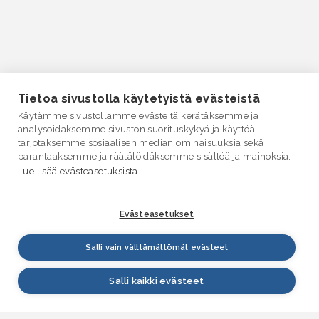
Tietoa sivustolla käytetyistä evästeistä
Käytämme sivustollamme evästeitä kerätäksemme ja
analysoidaksemme sivuston suorituskykyä ja käyttöä,
tarjotaksemme sosiaalisen median ominaisuuksia sekä
parantaaksemme ja räätälöidäksemme sisältöä ja mainoksia.
Lue lisää evästeasetuksista
Evästeasetukset
Salli vain välttämättömät evästeet
Salli kaikki evästeet