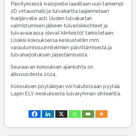
Päivityksessä Ivalojoelle laaditaan uusi tarkempi
2D virtausmalli ja tulvakartta laajennetaan
Inarijärvelle asti. Uuden tulvakartan
valmistumisen jälkeen tulvariskikohteet ja
tulvavaarassa olevat kiinteistöt tarkistetaan.
Lisäksi kokouksessa keskusteltiin mm.
varautumissuunnitelmien päivittämisestä ja
tulvaharjoituksen järjestämisestä.
Seuraavan kokouksen ajankohta on
alkuvuodesta 2024.
Kokouksen pöytäkirjan voi halutessaan pyytää
Lapin ELY-keskuksesta tulvaryhmän sihteeriltä.