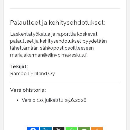
Palautteet ja kehitysehdotukset:
Laskentatyökalua ja raporttia koskevat
palautteet ja kehitysehdotukset pyydetään
lähettämään sähköpostiosoitteeseen
maria.akerman@elinvoimakeskus.fi
Tekijät:
Ramboll Finland Oy
Versiohistoria:
Versio 1.0, julkaistu 25.6.2026