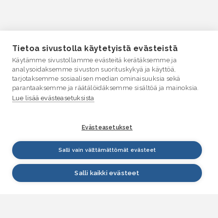
Tietoa sivustolla käytetyistä evästeistä
Käytämme sivustollamme evästeitä kerätäksemme ja
analysoidaksemme sivuston suorituskykyä ja käyttöä,
tarjotaksemme sosiaalisen median ominaisuuksia sekä
parantaaksemme ja räätälöidäksemme sisältöä ja mainoksia.
Lue lisää evästeasetuksista
Evästeasetukset
Salli vain välttämättömät evästeet
Salli kaikki evästeet