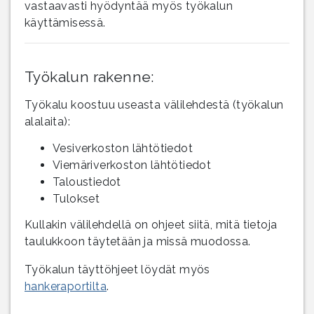
vastaavasti hyödyntää myös työkalun
käyttämisessä.
Työkalun rakenne:
Työkalu koostuu useasta välilehdestä (työkalun
alalaita): ​
Vesiverkoston lähtötiedot
Viemäriverkoston lähtötiedot
Taloustiedot
Tulokset​
Kullakin välilehdellä on ohjeet siitä, mitä tietoja
taulukkoon täytetään ja missä muodossa.
Työkalun täyttöhjeet löydät myös
hankeraportilta
.