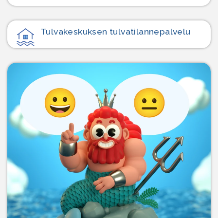
Tulvakeskuksen tulvatilanne­palvelu