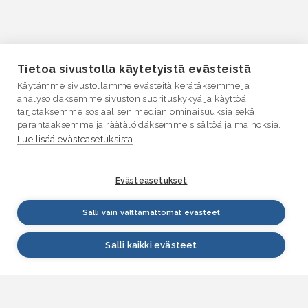
Tietoa sivustolla käytetyistä evästeistä
Käytämme sivustollamme evästeitä kerätäksemme ja
analysoidaksemme sivuston suorituskykyä ja käyttöä,
tarjotaksemme sosiaalisen median ominaisuuksia sekä
parantaaksemme ja räätälöidäksemme sisältöä ja mainoksia.
Lue lisää evästeasetuksista
Evästeasetukset
Salli vain välttämättömät evästeet
Salli kaikki evästeet