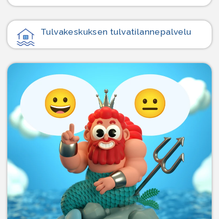
Tulvakeskuksen tulvatilanne­palvelu