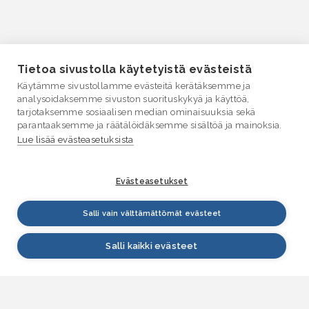
Tietoa sivustolla käytetyistä evästeistä
Käytämme sivustollamme evästeitä kerätäksemme ja
analysoidaksemme sivuston suorituskykyä ja käyttöä,
tarjotaksemme sosiaalisen median ominaisuuksia sekä
parantaaksemme ja räätälöidäksemme sisältöä ja mainoksia.
Lue lisää evästeasetuksista
Evästeasetukset
Salli vain välttämättömät evästeet
Salli kaikki evästeet