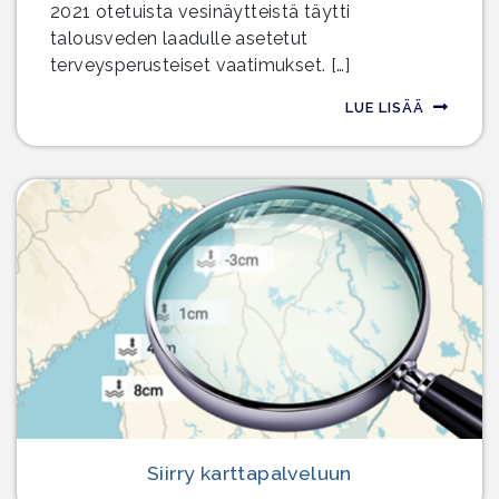
2021 otetuista vesinäytteistä täytti
talousveden laadulle asetetut
terveysperusteiset vaatimukset. […]
LUE LISÄÄ
Siirry karttapalveluun