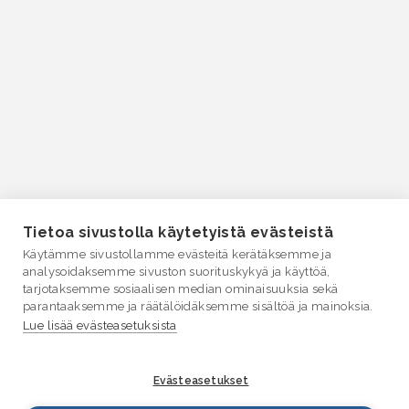
Tietoa sivustolla käytetyistä evästeistä
Käytämme sivustollamme evästeitä kerätäksemme ja
analysoidaksemme sivuston suorituskykyä ja käyttöä,
tarjotaksemme sosiaalisen median ominaisuuksia sekä
parantaaksemme ja räätälöidäksemme sisältöä ja mainoksia.
Lue lisää evästeasetuksista
Evästeasetukset