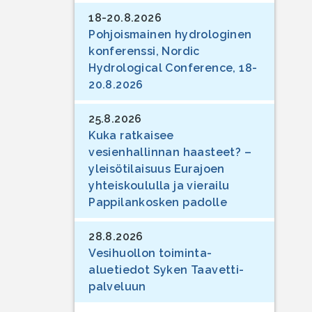
18-20.8.2026
Pohjoismainen hydrologinen
konferenssi, Nordic
Hydrological Conference, 18-
20.8.2026
25.8.2026
Kuka ratkaisee
vesienhallinnan haasteet? –
yleisötilaisuus Eurajoen
yhteiskoululla ja vierailu
Pappilankosken padolle
28.8.2026
Vesihuollon toiminta-
aluetiedot Syken Taavetti-
palveluun