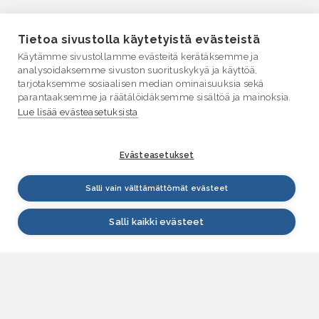
Tietoa sivustolla käytetyistä evästeistä
Käytämme sivustollamme evästeitä kerätäksemme ja
analysoidaksemme sivuston suorituskykyä ja käyttöä,
tarjotaksemme sosiaalisen median ominaisuuksia sekä
parantaaksemme ja räätälöidäksemme sisältöä ja mainoksia.
Lue lisää evästeasetuksista
Evästeasetukset
Salli vain välttämättömät evästeet
Salli kaikki evästeet
VESI.fi