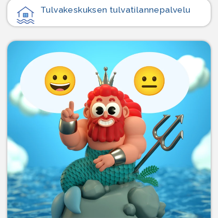
Tulvakeskuksen tulvatilanne­palvelu