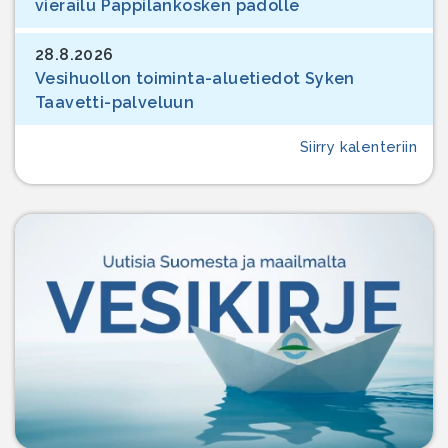
vierailu Pappilankosken padolle
28.8.2026
Vesihuollon toiminta-aluetiedot Syken
Taavetti-palveluun
Siirry kalenteriin