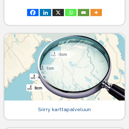
Siirry karttapalveluun