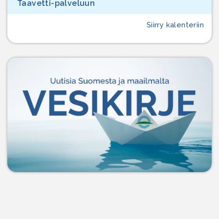
Taavetti-palveluun
Siirry kalenteriin