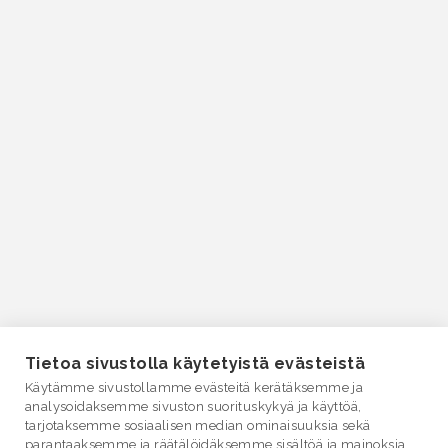
Tietoa sivustolla käytetyistä evästeistä
Käytämme sivustollamme evästeitä kerätäksemme ja
analysoidaksemme sivuston suorituskykyä ja käyttöä,
tarjotaksemme sosiaalisen median ominaisuuksia sekä
parantaaksemme ja räätälöidäksemme sisältöä ja mainoksia.