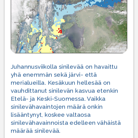
Juhannusviikolla sinilevää on havaittu
yhä enemmän sekä järvi- että
merialueilla. Kesäkuun hellesää on
vauhdittanut sinilevän kasvua etenkin
Etelä- ja Keski-Suomessa. Vaikka
sinilevähavaintojen määrä onkin
lisääntynyt, koskee valtaosa
sinilevähavainnoista edelleen vähäistä
määrää sinilevää.