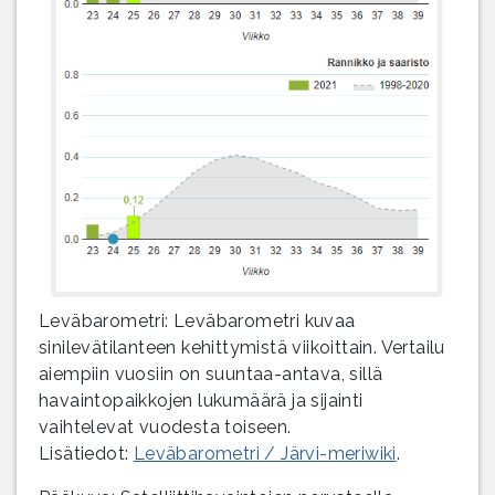
Leväbarometri: Leväbarometri kuvaa
sinilevätilanteen kehittymistä viikoittain. Vertailu
aiempiin vuosiin on suuntaa-antava, sillä
havaintopaikkojen lukumäärä ja sijainti
vaihtelevat vuodesta toiseen.
Lisätiedot:
Leväbarometri / Järvi-meriwiki
.