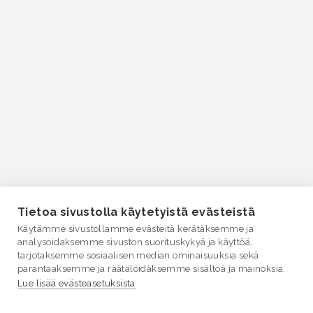
Tietoa sivustolla käytetyistä evästeistä
Käytämme sivustollamme evästeitä kerätäksemme ja
analysoidaksemme sivuston suorituskykyä ja käyttöä,
tarjotaksemme sosiaalisen median ominaisuuksia sekä
parantaaksemme ja räätälöidäksemme sisältöä ja mainoksia.
Lue lisää evästeasetuksista