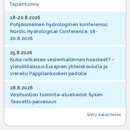
Tapahtumia
18-20.8.2026
Pohjoismainen hydrologinen konferenssi,
Nordic Hydrological Conference, 18-
20.8.2026
25.8.2026
Kuka ratkaisee vesienhallinnan haasteet? –
yleisötilaisuus Eurajoen yhteiskoululla ja
vierailu Pappilankosken padolle
28.8.2026
Vesihuollon toiminta-aluetiedot Syken
Taavetti-palveluun
Siirry kalenteriin