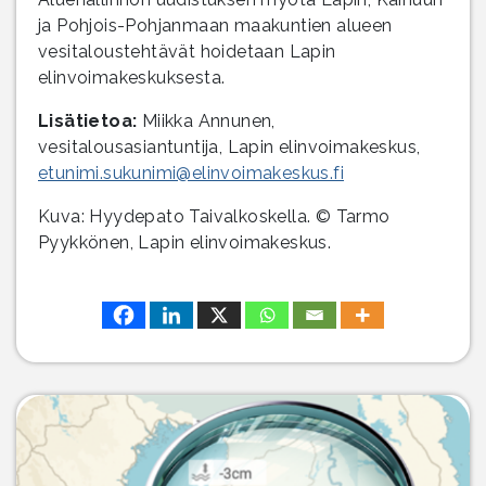
ja Pohjois-Pohjanmaan maakuntien alueen
vesitaloustehtävät hoidetaan Lapin
elinvoimakeskuksesta.
Lisätietoa:
Miikka Annunen,
vesitalousasiantuntija, Lapin elinvoimakeskus,
etunimi.sukunimi@elinvoimakeskus.fi
Kuva: Hyydepato Taivalkoskella. © Tarmo
Pyykkönen, Lapin elinvoimakeskus.