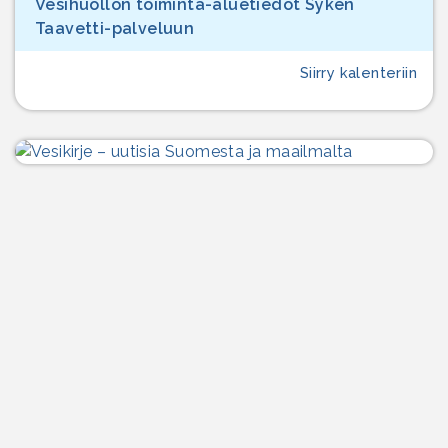
Vesihuollon toiminta-aluetiedot Syken
Taavetti-palveluun
Siirry kalenteriin