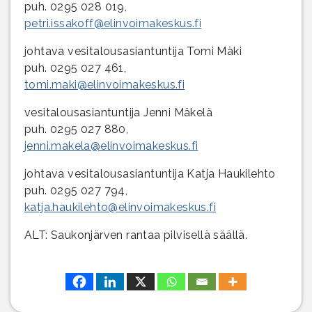
puh. 0295 028 019,
petri.issakoff@elinvoimakeskus.fi
johtava vesitalousasiantuntija Tomi Mäki
puh. 0295 027 461,
tomi.maki@elinvoimakeskus.fi
vesitalousasiantuntija Jenni Mäkelä
puh. 0295 027 880,
jenni.makela@elinvoimakeskus.fi
johtava vesitalousasiantuntija Katja Haukilehto
puh. 0295 027 794,
katja.haukilehto@elinvoimakeskus.fi
ALT: Saukonjärven rantaa pilvisellä säällä.