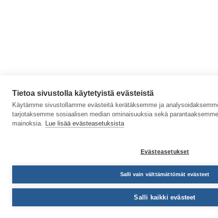
Tietoa sivustolla käytetyistä evästeistä
Käytämme sivustollamme evästeitä kerätäksemme ja analysoidaksemme s
tarjotaksemme sosiaalisen median ominaisuuksia sekä parantaaksemme 
mainoksia.
Lue lisää evästeasetuksista
Evästeasetukset
Salli vain välttämättömät evästeet
Salli kaikki evästeet