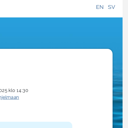
EN
SV
2025 klo 14:30
ohjelmaan