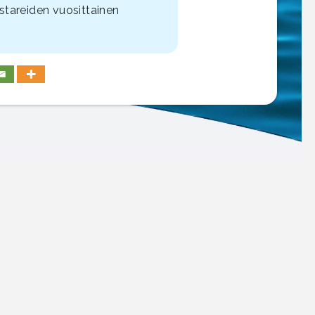
stareiden vuosittainen