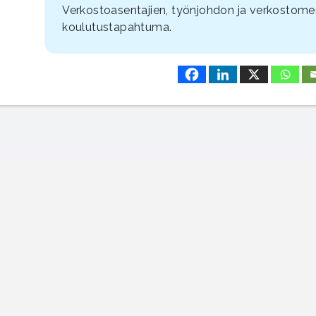
Verkostoasentajien, työnjohdon ja verkostome
koulutustapahtuma.