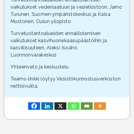
vaikutukset vedenlaatuun ja vesieliöstöön, Jarno
Turunen, Suomen ympäristökeskus ja Kaisa
Mustonen, Oulun yliopisto
Turvetuotantoalueiden ennallistamisen
vaikutukset kasvihuonekaasupäästöihin ja
kasvillisuuteen, Aleksi Isoaho,
Luonnonvarakeskus
Yhteenveto ja keskustelu
Teams-linkki löytyy Vesistökunnostusverkoston
nettisivuilta.