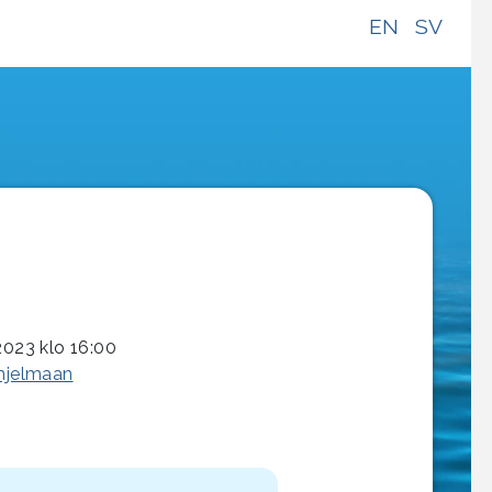
EN
SV
2023 klo 16:00
ohjelmaan