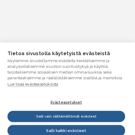
Tietoa sivustolla käytetyistä evästeistä
Käytämme sivustollamme evästeitä kerätäksemme ja
analysoidaksemme sivuston suorituskykyä ja käyttöä,
tarjotaksemme sosiaalisen median ominaisuuksia sekä
parantaaksemme ja räätälöidäksemme sisältöä ja mainoksia.
Lue lisää evästeasetuksista
Evästeasetukset
Salli vain välttämättömät evästeet
Salli kaikki evästeet