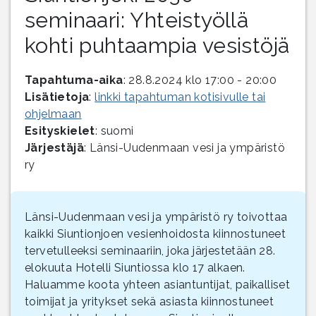
seminaari: Yhteistyöllä
kohti puhtaampia vesistöjä
Tapahtuma-aika
: 28.8.2024 klo 17:00 - 20:00
Lisätietoja
:
linkki tapahtuman kotisivulle tai
ohjelmaan
Esityskielet
: suomi
Järjestäjä
: Länsi-Uudenmaan vesi ja ympäristö
ry
Länsi-Uudenmaan vesi ja ympäristö ry toivottaa
kaikki Siuntionjoen vesienhoidosta kiinnostuneet
tervetulleeksi seminaariin, joka järjestetään 28.
elokuuta Hotelli Siuntiossa klo 17 alkaen.
Haluamme koota yhteen asiantuntijat, paikalliset
toimijat ja yritykset sekä asiasta kiinnostuneet