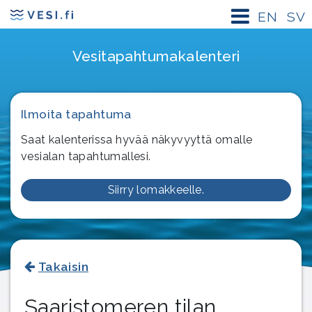
EN
SV
Vesitapahtuma­kalenteri
Ilmoita tapahtuma
Saat kalenterissa hyvää näkyvyyttä omalle
vesialan tapahtumallesi.
Siirry lomakkeelle.
Takaisin
Saaristomeren tilan