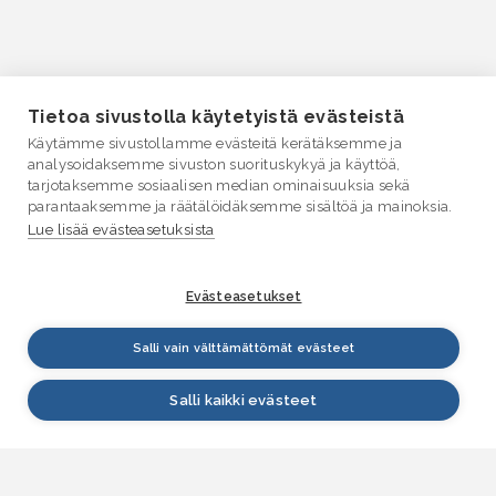
Tietoa sivustolla käytetyistä evästeistä
Käytämme sivustollamme evästeitä kerätäksemme ja
analysoidaksemme sivuston suorituskykyä ja käyttöä,
tarjotaksemme sosiaalisen median ominaisuuksia sekä
parantaaksemme ja räätälöidäksemme sisältöä ja mainoksia.
Lue lisää evästeasetuksista
Evästeasetukset
Salli vain välttämättömät evästeet
Salli kaikki evästeet