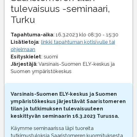
tulevaisuus -seminaari,
Turku
Tapahtuma-aika
: 16.3.2023 klo 08:30 - 15:30
Lisätietoja
:
linkki tapahtuman kotisivulle tai
ohjelmaan
Esityskielet
: suomi
Järjestäjä
: Varsinais-Suomen ELY-keskus ja
Suomen ympäristökeskus
Varsinais-Suomen ELY-keskus ja Suomen
ympäristökeskus järjestävät Saaristomeren
tilan ja tutkimuksen tulevaisuuteen
keskittyvän seminaarin 16.3.2023 Turussa.
Käymme seminaarissa läpi tuoreita
tutkimustuloksia Saaristomeren kuormituksesta