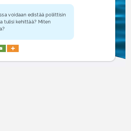
a voidaan edistää poliittisin
a tulisi kehittää? Miten
ta?