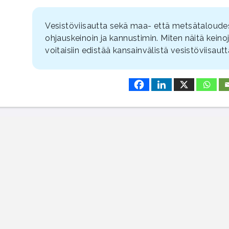
Vesistöviisautta sekä maa- että metsätaloudess
ohjauskeinoin ja kannustimin. Miten näitä keinoj
voitaisiin edistää kansainvälistä vesistöviisaut