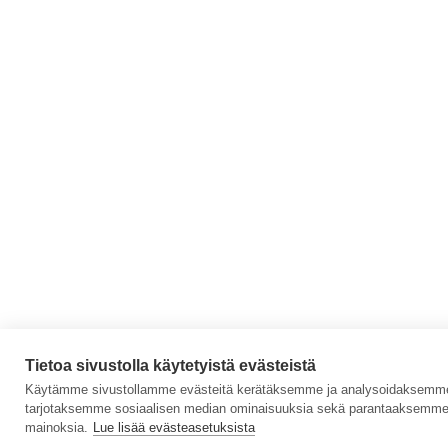
Tietoa sivustolla käytetyistä evästeistä
Käytämme sivustollamme evästeitä kerätäksemme ja analysoidaksemme s
tarjotaksemme sosiaalisen median ominaisuuksia sekä parantaaksemme 
mainoksia.
Lue lisää evästeasetuksista