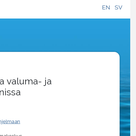
EN
SV
a valuma- ja
nissa
ohjelmaan