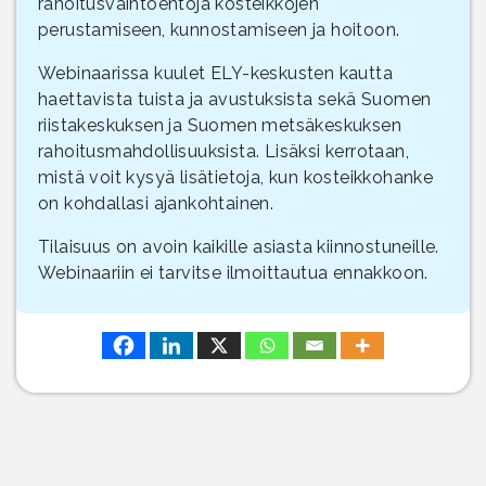
rahoitusvaihtoehtoja kosteikkojen
perustamiseen, kunnostamiseen ja hoitoon.
Webinaarissa kuulet ELY-keskusten kautta
haettavista tuista ja avustuksista sekä Suomen
riistakeskuksen ja Suomen metsäkeskuksen
rahoitusmahdollisuuksista. Lisäksi kerrotaan,
mistä voit kysyä lisätietoja, kun kosteikkohanke
on kohdallasi ajankohtainen.
Tilaisuus on avoin kaikille asiasta kiinnostuneille.
Webinaariin ei tarvitse ilmoittautua ennakkoon.