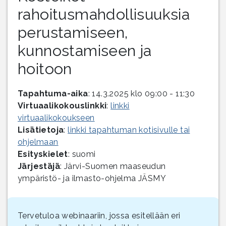
rahoitusmahdollisuuksia
perustamiseen,
kunnostamiseen ja
hoitoon
Tapahtuma-aika
: 14.3.2025 klo 09:00 - 11:30
Virtuaalikokouslinkki
:
linkki
virtuaalikokoukseen
Lisätietoja
:
linkki tapahtuman kotisivulle tai
ohjelmaan
Esityskielet
: suomi
Järjestäjä
: Järvi-Suomen maaseudun
ympäristö- ja ilmasto-ohjelma JÄSMY
Tervetuloa webinaariin, jossa esitellään eri