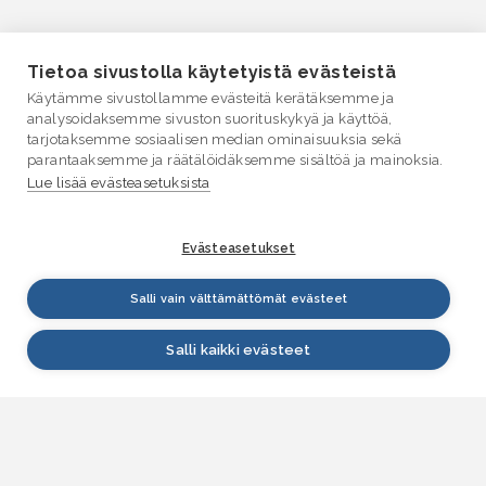
Tietoa sivustolla käytetyistä evästeistä
Käytämme sivustollamme evästeitä kerätäksemme ja
analysoidaksemme sivuston suorituskykyä ja käyttöä,
tarjotaksemme sosiaalisen median ominaisuuksia sekä
parantaaksemme ja räätälöidäksemme sisältöä ja mainoksia.
Lue lisää evästeasetuksista
Evästeasetukset
Salli vain välttämättömät evästeet
Salli kaikki evästeet
VESI.fi