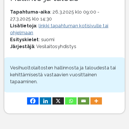
Tapahtuma-aika
: 26.3.2025 klo 09:00 -
27.3.2025 klo 14:30
Lisätietoja
:
linkki tapahtuman kotisivulle tai
ohjelmaan
Esityskielet
: suomi
Järjestäjä
: Vesilaitosyhdistys
Vesihuoltolaitosten hallinnosta ja taloudesta tai
kehittämisestä vastaavien vuosittainen
tapaaminen.