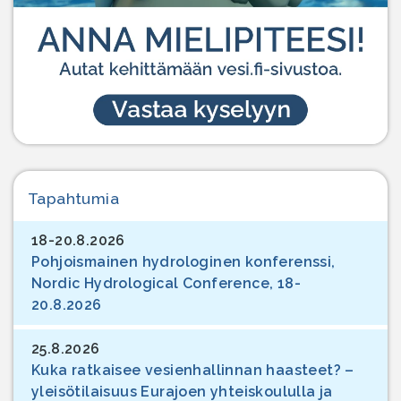
Tapahtumia
18-20.8.2026
Pohjoismainen hydrologinen konferenssi,
Nordic Hydrological Conference, 18-
20.8.2026
25.8.2026
Kuka ratkaisee vesienhallinnan haasteet? –
yleisötilaisuus Eurajoen yhteiskoululla ja