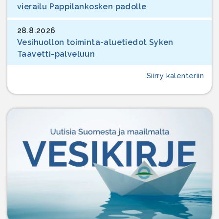
vierailu Pappilankosken padolle
28.8.2026
Vesihuollon toiminta-aluetiedot Syken
Taavetti-palveluun
Siirry kalenteriin