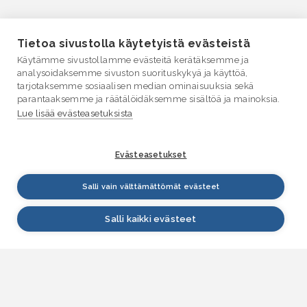
Tietoa sivustolla käytetyistä evästeistä
Käytämme sivustollamme evästeitä kerätäksemme ja
analysoidaksemme sivuston suorituskykyä ja käyttöä,
tarjotaksemme sosiaalisen median ominaisuuksia sekä
parantaaksemme ja räätälöidäksemme sisältöä ja mainoksia.
Lue lisää evästeasetuksista
Evästeasetukset
Salli vain välttämättömät evästeet
Salli kaikki evästeet
VESI.fi