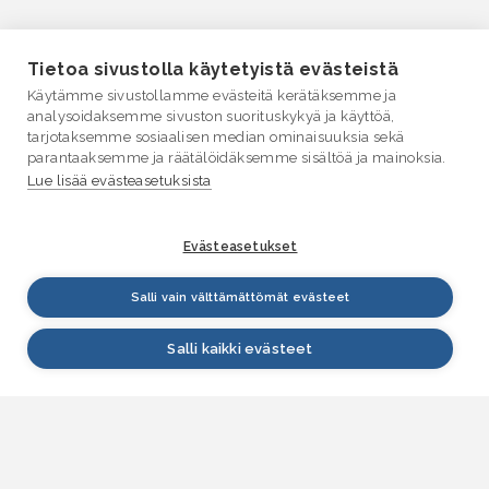
Tietoa sivustolla käytetyistä evästeistä
Käytämme sivustollamme evästeitä kerätäksemme ja
analysoidaksemme sivuston suorituskykyä ja käyttöä,
tarjotaksemme sosiaalisen median ominaisuuksia sekä
parantaaksemme ja räätälöidäksemme sisältöä ja mainoksia.
Lue lisää evästeasetuksista
Evästeasetukset
Salli vain välttämättömät evästeet
Salli kaikki evästeet
VESI.fi