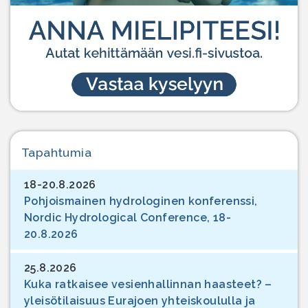
Tapahtumia
18-20.8.2026
Pohjoismainen hydrologinen konferenssi,
Nordic Hydrological Conference, 18-
20.8.2026
25.8.2026
Kuka ratkaisee vesienhallinnan haasteet? –
yleisötilaisuus Eurajoen yhteiskoululla ja