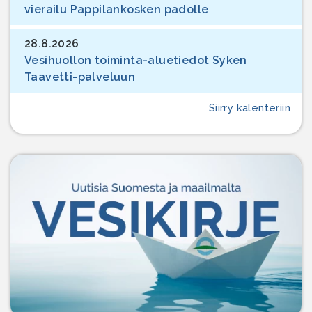
vierailu Pappilankosken padolle
28.8.2026
Vesihuollon toiminta-aluetiedot Syken
Taavetti-palveluun
Siirry kalenteriin