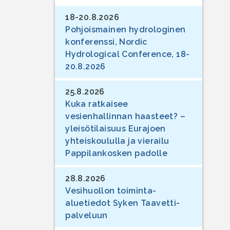
18-20.8.2026
Pohjoismainen hydrologinen
konferenssi, Nordic
Hydrological Conference, 18-
20.8.2026
25.8.2026
Kuka ratkaisee
vesienhallinnan haasteet? –
yleisötilaisuus Eurajoen
yhteiskoululla ja vierailu
Pappilankosken padolle
28.8.2026
Vesihuollon toiminta-
aluetiedot Syken Taavetti-
palveluun