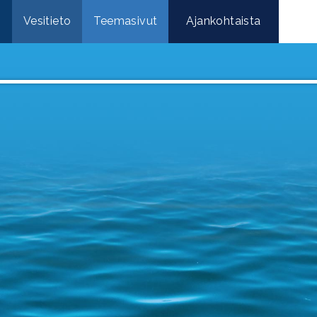
e
Vesitieto
Teemasivut
Ajankohtaista