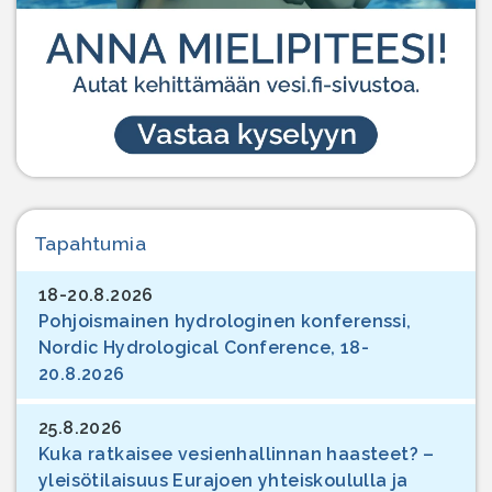
Tapahtumia
18-20.8.2026
Pohjoismainen hydrologinen konferenssi,
Nordic Hydrological Conference, 18-
20.8.2026
25.8.2026
Kuka ratkaisee vesienhallinnan haasteet? –
yleisötilaisuus Eurajoen yhteiskoululla ja