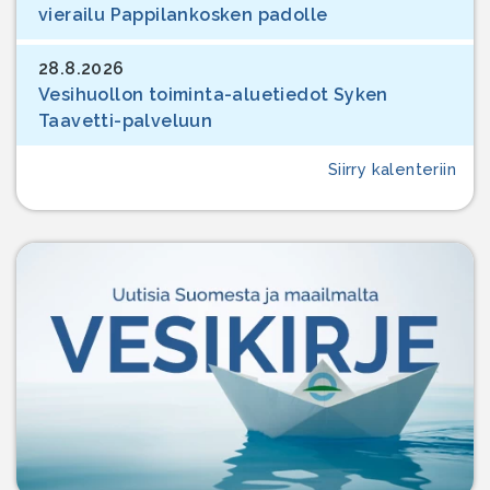
vierailu Pappilankosken padolle
28.8.2026
Vesihuollon toiminta-aluetiedot Syken
Taavetti-palveluun
Siirry kalenteriin