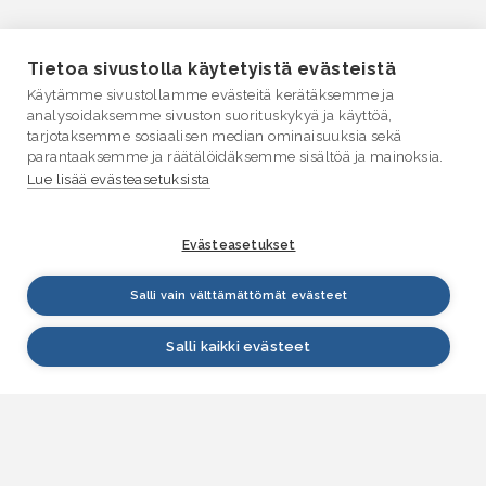
Tietoa sivustolla käytetyistä evästeistä
Käytämme sivustollamme evästeitä kerätäksemme ja
analysoidaksemme sivuston suorituskykyä ja käyttöä,
tarjotaksemme sosiaalisen median ominaisuuksia sekä
parantaaksemme ja räätälöidäksemme sisältöä ja mainoksia.
Lue lisää evästeasetuksista
Evästeasetukset
Salli vain välttämättömät evästeet
Salli kaikki evästeet
VESI.fi