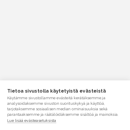
Tietoa sivustolla käytetyistä evästeistä
Käytämme sivustollamme evästeitä kerätäksemme ja
analysoidaksemme sivuston suorituskykyä ja käyttöä,
tarjotaksemme sosiaalisen median ominaisuuksia sekä
parantaaksemme ja räätälöidäksemme sisältöä ja mainoksia.
Lue lisää evästeasetuksista