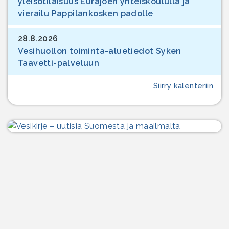
yleisötilaisuus Eurajoen yhteiskoululla ja
vierailu Pappilankosken padolle
28.8.2026
Vesihuollon toiminta-aluetiedot Syken
Taavetti-palveluun
Siirry kalenteriin