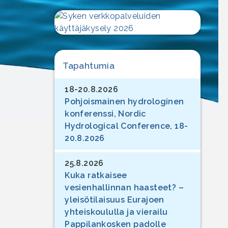
Tapahtumia
18-20.8.2026
Pohjoismainen hydrologinen
konferenssi, Nordic
Hydrological Conference, 18-
20.8.2026
25.8.2026
Kuka ratkaisee
vesienhallinnan haasteet? –
yleisötilaisuus Eurajoen
yhteiskoululla ja vierailu
Pappilankosken padolle