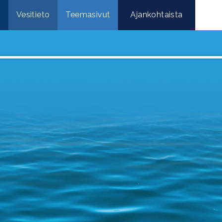
e
Vesitieto
Teemasivut
Ajankohtaista