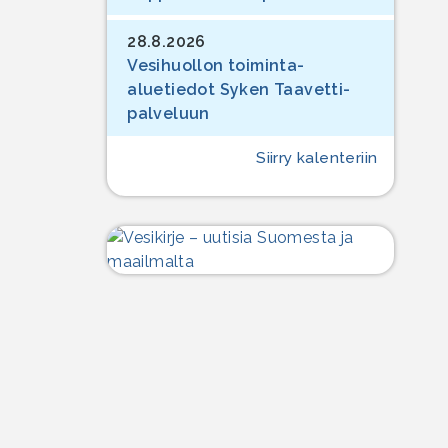
28.8.2026
Vesihuollon toiminta-
aluetiedot Syken Taavetti-
palveluun
Siirry kalenteriin