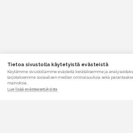
Tietoa sivustolla käytetyistä evästeistä
Käytämme sivustollamme evästeitä kerätäksemme ja analysoidakse
tarjotaksemme sosiaalisen median ominaisuuksia sekä parantaaks
mainoksia.
Lue lisää evästeasetuksista
VESI.fi