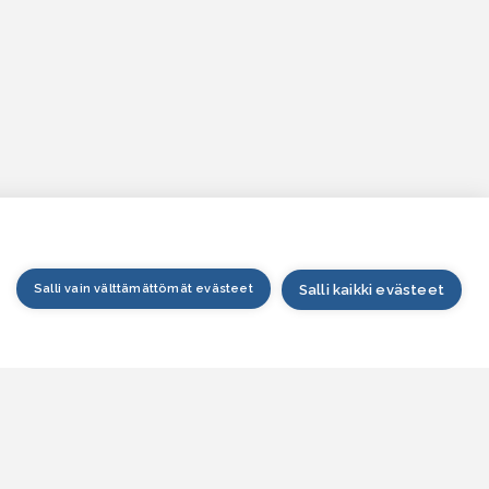
Salli vain välttämättömät evästeet
Salli kaikki evästeet
tusivu