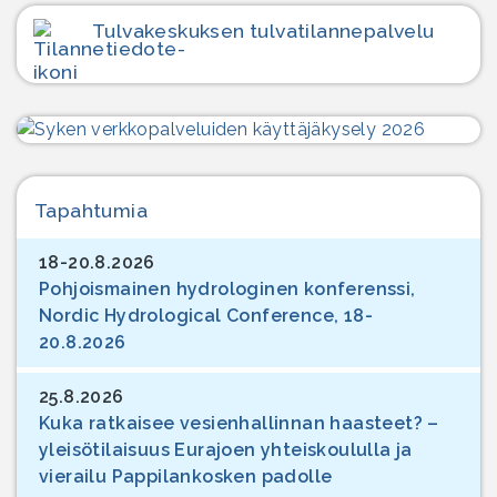
Tulvakeskuksen tulvatilanne­palvelu
Tapahtumia
18-20.8.2026
Pohjoismainen hydrologinen konferenssi,
Nordic Hydrological Conference, 18-
20.8.2026
25.8.2026
Kuka ratkaisee vesienhallinnan haasteet? –
yleisötilaisuus Eurajoen yhteiskoululla ja
vierailu Pappilankosken padolle