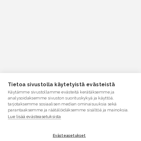
Tietoa sivustolla käytetyistä evästeistä
Käytämme sivustollamme evästeitä kerätäksemme ja
analysoidaksemme sivuston suorituskykyä ja käyttöä,
tarjotaksemme sosiaalisen median ominaisuuksia sekä
parantaaksemme ja räätälöidäksemme sisältöä ja mainoksia.
Lue lisää evästeasetuksista
Evästeasetukset