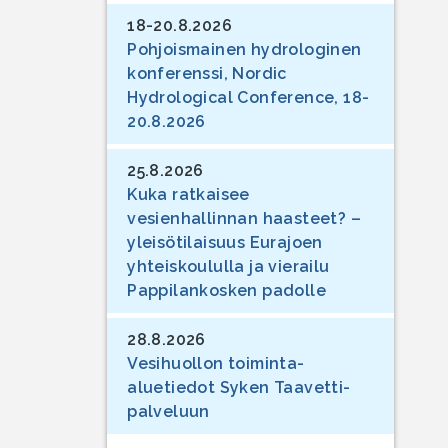
18-20.8.2026
Pohjoismainen hydrologinen
konferenssi, Nordic
Hydrological Conference, 18-
20.8.2026
25.8.2026
Kuka ratkaisee
vesienhallinnan haasteet? –
yleisötilaisuus Eurajoen
yhteiskoululla ja vierailu
Pappilankosken padolle
28.8.2026
Vesihuollon toiminta-
aluetiedot Syken Taavetti-
palveluun