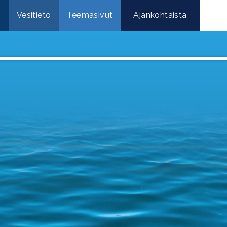
e
Vesitieto
Teemasivut
Ajankohtaista