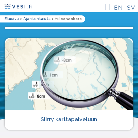
EN
SV
Etusivu
>
Ajankohtaista
>
tulvapenkere
Siirry karttapalveluun