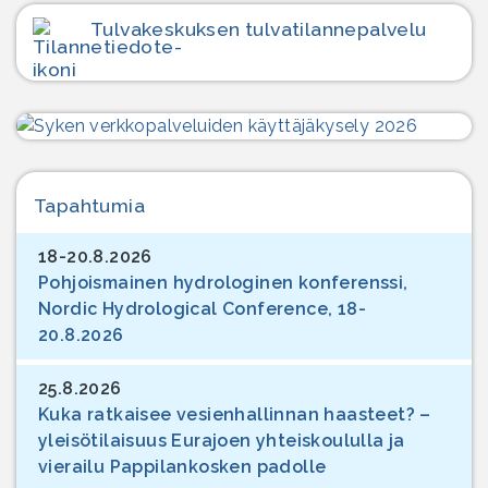
Tulvakeskuksen tulvatilanne­palvelu
Tapahtumia
18-20.8.2026
Pohjoismainen hydrologinen konferenssi,
Nordic Hydrological Conference, 18-
20.8.2026
25.8.2026
Kuka ratkaisee vesienhallinnan haasteet? –
yleisötilaisuus Eurajoen yhteiskoululla ja
vierailu Pappilankosken padolle