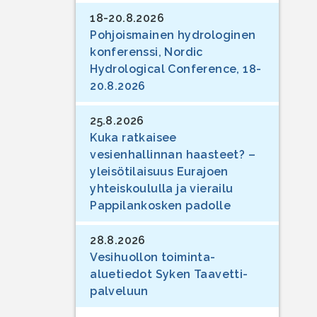
18-20.8.2026
Pohjoismainen hydrologinen
konferenssi, Nordic
Hydrological Conference, 18-
20.8.2026
25.8.2026
Kuka ratkaisee
vesienhallinnan haasteet? –
yleisötilaisuus Eurajoen
yhteiskoululla ja vierailu
Pappilankosken padolle
28.8.2026
Vesihuollon toiminta-
aluetiedot Syken Taavetti-
palveluun