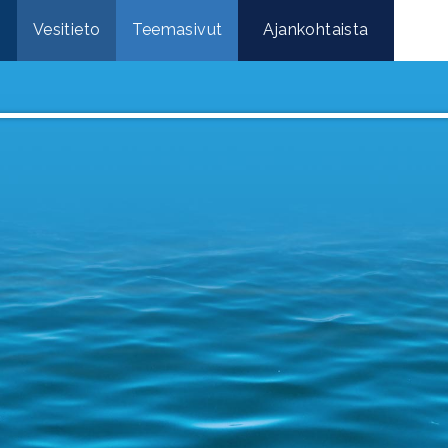
e
Vesitieto
Teemasivut
Ajankohtaista