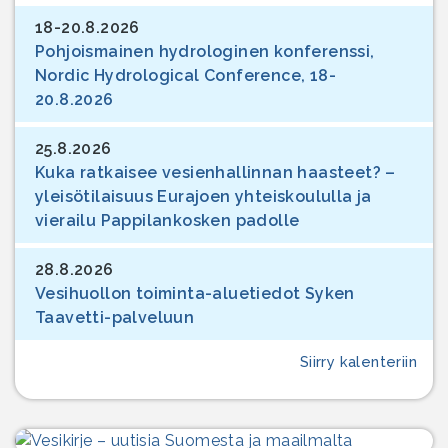
18-20.8.2026
Pohjoismainen hydrologinen konferenssi,
Nordic Hydrological Conference, 18-
20.8.2026
25.8.2026
Kuka ratkaisee vesienhallinnan haasteet? –
yleisötilaisuus Eurajoen yhteiskoululla ja
vierailu Pappilankosken padolle
28.8.2026
Vesihuollon toiminta-aluetiedot Syken
Taavetti-palveluun
Siirry kalenteriin