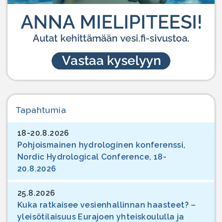
Tapahtumia
18-20.8.2026
Pohjoismainen hydrologinen konferenssi,
Nordic Hydrological Conference, 18-
20.8.2026
25.8.2026
Kuka ratkaisee vesienhallinnan haasteet? –
yleisötilaisuus Eurajoen yhteiskoululla ja