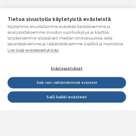
Tietoa sivustolla käytetyistä evästeistä
Käytämme sivustollamme evästeitä kerätäksemme ja
analysoidaksemme sivuston suorituskykyä ja käyttöä,
tarjotaksemme sosiaalisen median ominaisuuksia sekä
parantaaksemme ja räätälöidäksemme sisältöä ja mainoksia.
Lue lisää evästeasetuksista
Evästeasetukset
Salli vain välttämättömät evästeet
Salli kaikki evästeet
VESI.fi