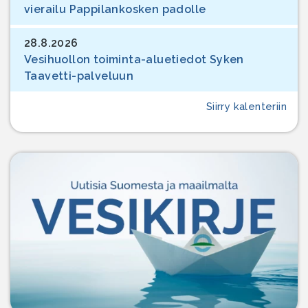
vierailu Pappilankosken padolle
28.8.2026
Vesihuollon toiminta-aluetiedot Syken
Taavetti-palveluun
Siirry kalenteriin