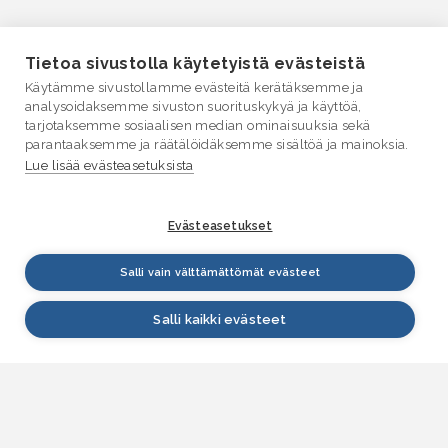
Tietoa sivustolla käytetyistä evästeistä
Käytämme sivustollamme evästeitä kerätäksemme ja
analysoidaksemme sivuston suorituskykyä ja käyttöä,
tarjotaksemme sosiaalisen median ominaisuuksia sekä
parantaaksemme ja räätälöidäksemme sisältöä ja mainoksia.
Lue lisää evästeasetuksista
Evästeasetukset
Salli vain välttämättömät evästeet
Salli kaikki evästeet
VESI.fi