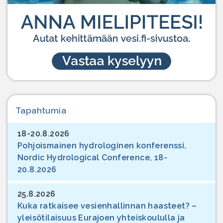
Tapahtumia
18-20.8.2026
Pohjoismainen hydrologinen konferenssi,
Nordic Hydrological Conference, 18-
20.8.2026
25.8.2026
Kuka ratkaisee vesienhallinnan haasteet? –
yleisötilaisuus Eurajoen yhteiskoululla ja