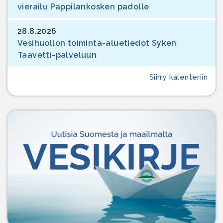
vierailu Pappilankosken padolle
28.8.2026
Vesihuollon toiminta-aluetiedot Syken
Taavetti-palveluun
Siirry kalenteriin