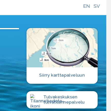
EN
SV
Siirry karttapalveluun
Tulvakeskuksen
tulvatilanne­palvelu