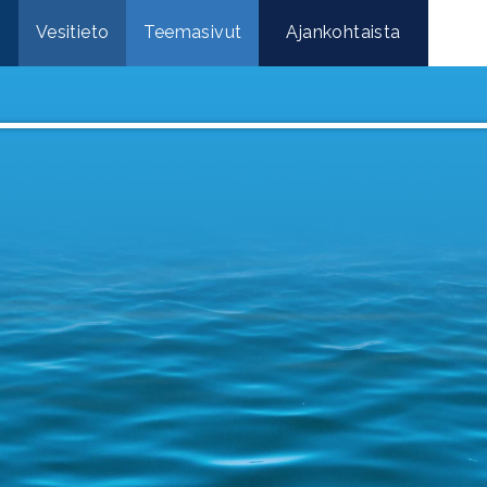
e
Vesitieto
Teemasivut
Ajankohtaista