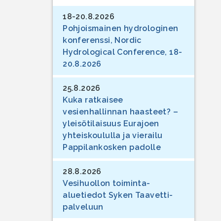
18-20.8.2026
Pohjoismainen hydrologinen
konferenssi, Nordic
Hydrological Conference, 18-
20.8.2026
25.8.2026
Kuka ratkaisee
vesienhallinnan haasteet? –
yleisötilaisuus Eurajoen
yhteiskoululla ja vierailu
Pappilankosken padolle
28.8.2026
Vesihuollon toiminta-
aluetiedot Syken Taavetti-
palveluun