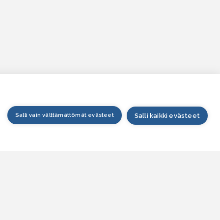
Salli vain välttämättömät evästeet
Salli kaikki evästeet
tusivu
arttapalvelu