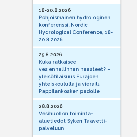
18-20.8.2026
Pohjoismainen hydrologinen
konferenssi, Nordic
Hydrological Conference, 18-
20.8.2026
25.8.2026
Kuka ratkaisee
vesienhallinnan haasteet? –
yleisötilaisuus Eurajoen
yhteiskoululla ja vierailu
Pappilankosken padolle
28.8.2026
Vesihuollon toiminta-
aluetiedot Syken Taavetti-
palveluun