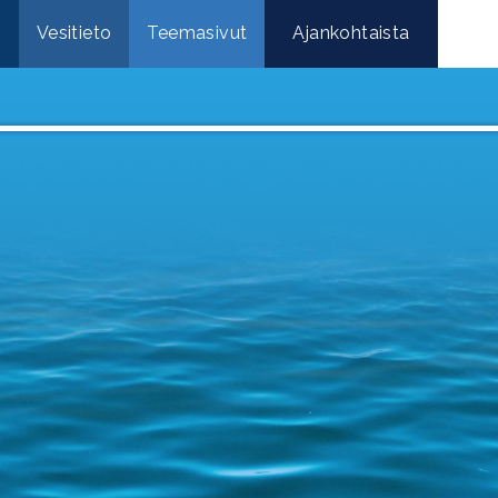
e
Vesitieto
Teemasivut
Ajankohtaista