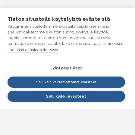
Tietoa sivustolla käytetyistä evästeistä
Käytämme sivustollamme evästeitä kerätäksemme ja
analysoidaksemme sivuston suorituskykyä ja käyttöä,
tarjotaksemme sosiaalisen median ominaisuuksia sekä
parantaaksemme ja räätälöidäksemme sisältöä ja mainoksia.
Lue lisää evästeasetuksista
Evästeasetukset
Salli vain välttämättömät evästeet
Salli kaikki evästeet
VESI.fi