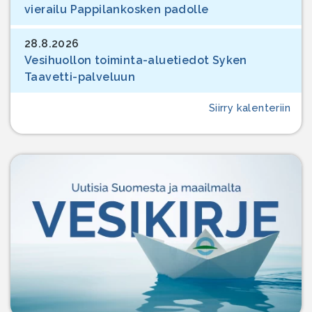
vierailu Pappilankosken padolle
28.8.2026
Vesihuollon toiminta-aluetiedot Syken
Taavetti-palveluun
Siirry kalenteriin