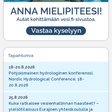
Tapahtumia
18-20.8.2026
Pohjoismainen hydrologinen konferenssi,
Nordic Hydrological Conference, 18-
20.8.2026
25.8.2026
Kuka ratkaisee vesienhallinnan haasteet? –
yleisötilaisuus Eurajoen yhteiskoululla ja